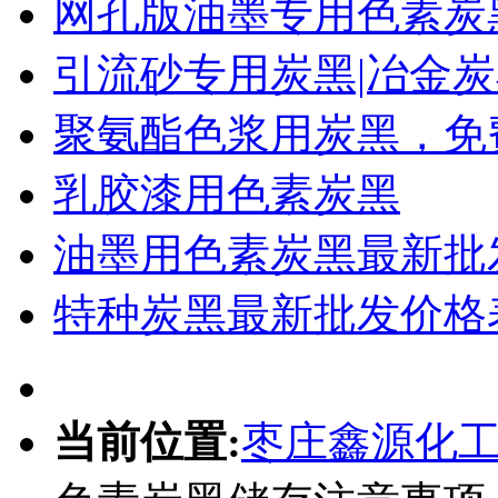
网孔版油墨专用色素炭
引流砂专用炭黑|冶金
聚氨酯色浆用炭黑，免
乳胶漆用色素炭黑
油墨用色素炭黑最新批
特种炭黑最新批发价格
当前位置:
枣庄鑫源化