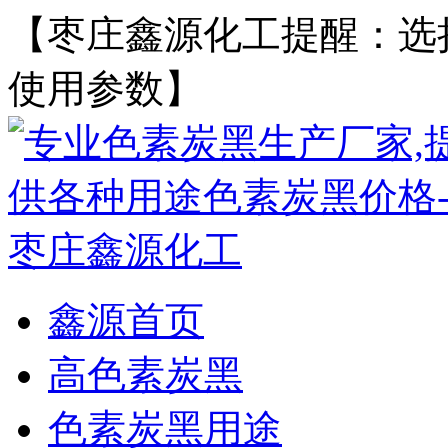
【枣庄鑫源化工提醒：选
使用参数】
鑫源首页
高色素炭黑
色素炭黑用途