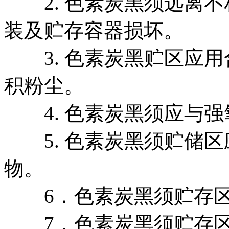
2. 色素炭黑须远离不
装及贮存容器损坏。
3. 色素炭黑贮区应用
积粉尘。
4. 色素炭黑须应与强
5. 色素炭黑须贮储区
物。
6．色素炭黑须贮存区
7．色素炭黑须贮存区