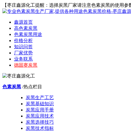
【枣庄鑫源化工提醒：选择炭黑厂家请注意色素炭黑的使用参
鑫源首页
高色素炭黑
色素炭黑用途
价格分析
知识问答
厂家优势
业务联系
德固赛炭黑
色素炭黑
/热点栏目
炭黑生产工艺
炭黑基础知识
炭黑应用手册
炭黑应用技术
炭黑选择技巧
炭黑技术指标