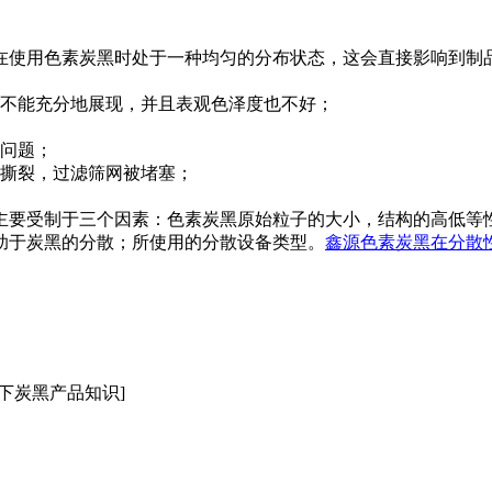
使用色素炭黑时处于一种均匀的分布状态，这会直接影响到制品
不能充分地展现，并且表观色泽度也不好；
问题；
撕裂，过滤筛网被堵塞；
要受制于三个因素：色素炭黑原始粒子的大小，结构的高低等性
助于炭黑的分散；所使用的分散设备类型。
鑫源色素炭黑在分散
下炭黑产品知识]