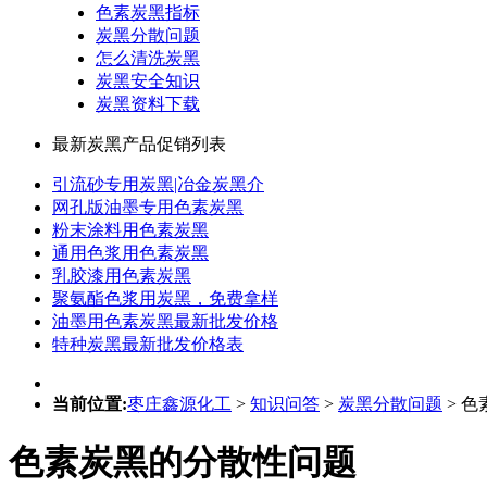
色素炭黑指标
炭黑分散问题
怎么清洗炭黑
炭黑安全知识
炭黑资料下载
最新炭黑产品促销列表
引流砂专用炭黑|冶金炭黑介
网孔版油墨专用色素炭黑
粉末涂料用色素炭黑
通用色浆用色素炭黑
乳胶漆用色素炭黑
聚氨酯色浆用炭黑，免费拿样
油墨用色素炭黑最新批发价格
特种炭黑最新批发价格表
当前位置:
枣庄鑫源化工
>
知识问答
>
炭黑分散问题
> 
色素炭黑的分散性问题