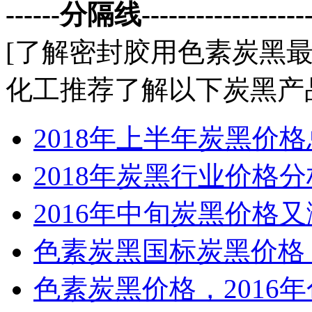
------分隔线--------------------
[了解
密封胶用色素炭黑
化工推荐了解以下炭黑产
2018年上半年炭黑价
2018年炭黑行业价格
2016年中旬炭黑价格
色素炭黑国标炭黑价格，C1
色素炭黑价格，2016