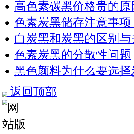
高色素碳黑价格贵的原
色素炭黑储存注意事项
白炭黑和炭黑的区别与
色素炭黑的分散性问题
黑色颜料为什么要选择
返回顶部