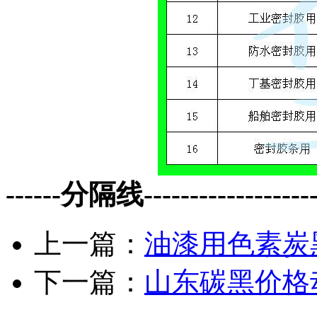
------分隔线--------------------
上一篇：
油漆用色素炭
下一篇：
山东碳黑价格