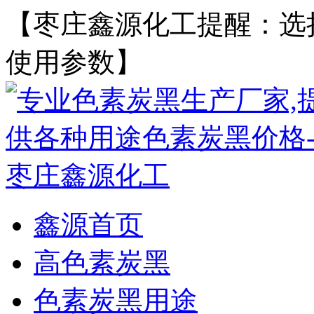
【枣庄鑫源化工提醒：选
使用参数】
鑫源首页
高色素炭黑
色素炭黑用途