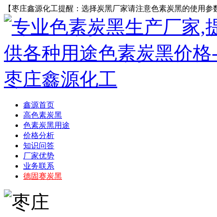
【枣庄鑫源化工提醒：选择炭黑厂家请注意色素炭黑的使用参
鑫源首页
高色素炭黑
色素炭黑用途
价格分析
知识问答
厂家优势
业务联系
德固赛炭黑