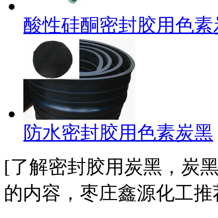
酸性硅酮密封胶用色素
防水密封胶用色素炭黑
[了解
密封胶用炭黑，炭
的内容，枣庄鑫源化工推