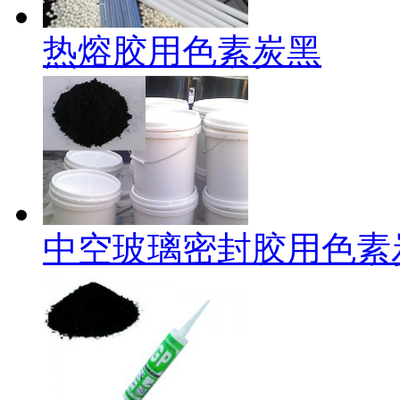
热熔胶用色素炭黑
中空玻璃密封胶用色素