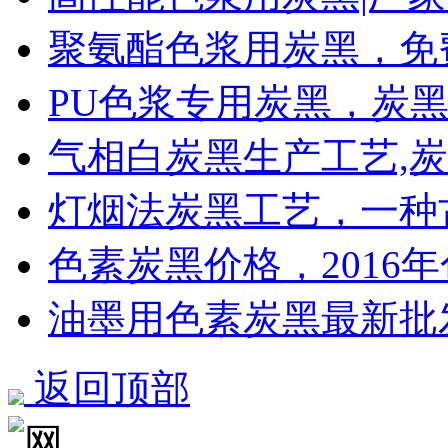
聚氨酯色浆用炭黑，免
PU色浆专用炭黑，炭
气相白炭黑生产工艺,炭
灯烟法炭黑工艺，一种
色素炭黑价格，2016
油墨用色素炭黑最新批
返回顶部