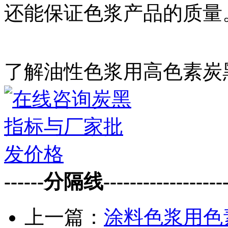
还能保证色浆产品的质量
了解油性色浆用高色素炭
------分隔线--------------------
上一篇：
涂料色浆用色