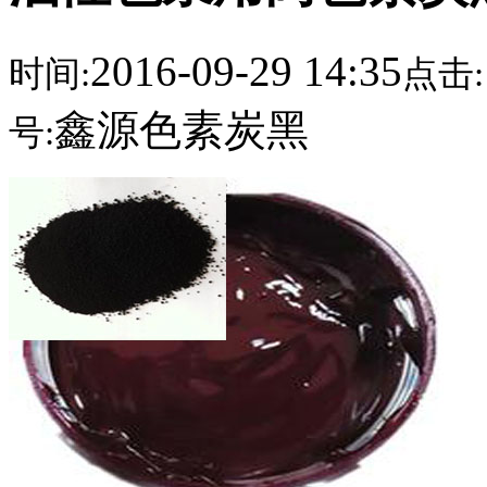
2016-09-29 14:35
时间:
点击:
鑫源色素炭黑
号: