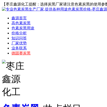
【枣庄鑫源化工提醒：选择炭黑厂家请注意色素炭黑的使用参
鑫源首页
高色素炭黑
色素炭黑用途
价格分析
知识问答
厂家优势
业务联系
德固赛炭黑